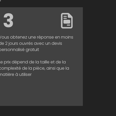
3
Vous obtenez une réponse en moins
de 2 jours ouvrés avec un devis
personnalisé gratuit
Le prix dépend de la taille et de la
complexité de la pièce, ainsi que la
matière à utiliser