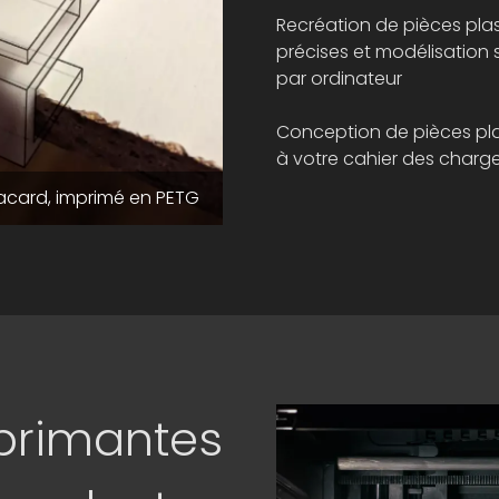
Recréation de pièces pla
précises et modélisation 
par ordinateur
Conception de pièces pl
à votre cahier des charg
lacard, imprimé en PETG
Recréation d'un patin de cuit
primantes