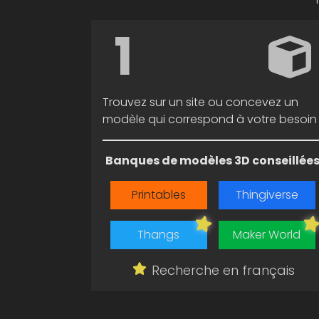
1
Trouvez sur un site ou concevez un
modèle qui correspond à votre besoin
Banques de modèles 3D conseillée
Printables
Thingiverse
Thangs
Maker World
Recherche en français