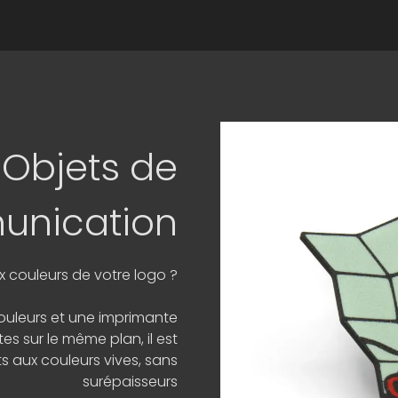
Objets de
nication
x couleurs de votre logo ?
ouleurs et une imprimante
es sur le même plan, il est
ts aux couleurs vives, sans
surépaisseurs