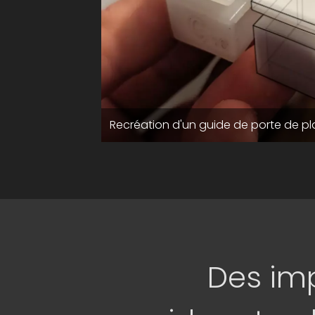
ia imprimé en
Recréation d'un guide de porte de p
Des im