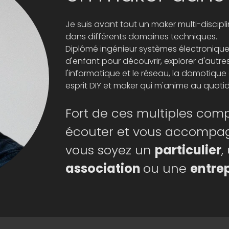
Je suis avant tout un maker multi-discipli
dans différents domaines techniques.
Diplômé ingénieur systèmes électroniqu
d'enfant pour découvrir, explorer d'aut
l'informatique et le réseau, la domotiqu
esprit DIY et maker qui m'anime au quotid
Fort de ces multiples comp
écouter et vous accompagn
vous soyez un
particulier
,
association
ou une
entre