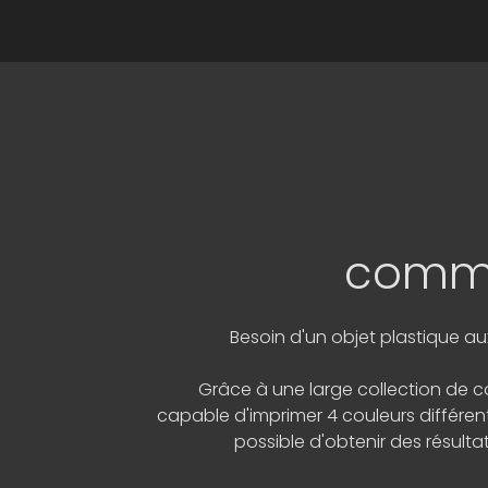
commu
Besoin d'un objet plastique au
Grâce à une large collection de c
capable d'imprimer 4 couleurs différent
possible d'obtenir des résulta