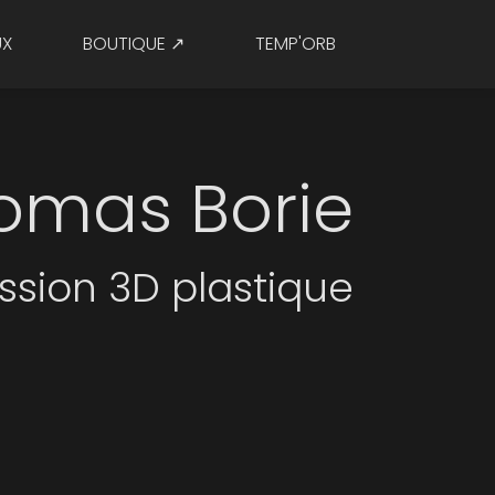
UX
BOUTIQUE ↗
TEMP'ORB
omas Borie
ssion 3D plastique