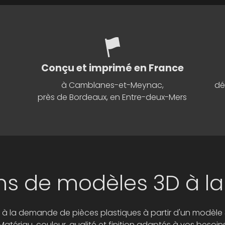
Conçu et imprimé en France
à Camblanes-et-Meynac,
dé
près de Bordeaux, en Entre-deux-Mers
ns de modèles 3D à 
 à la demande de pièces plastiques à partir d'un modèle 
Matériau, couleur, qualité et finition adaptés à vos besoin