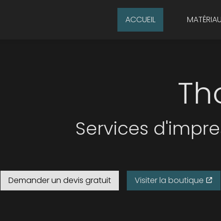
ACCUEIL
MATÉRIA
Th
Services d'impre
Demander un devis gratuit
Visiter la boutique