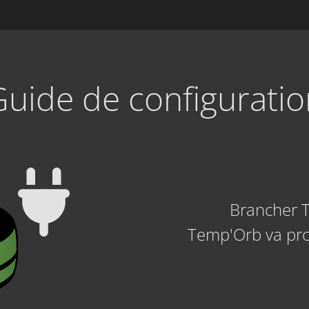
Guide de configuratio
Brancher 
Temp'Orb va pro