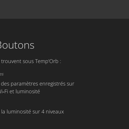
Boutons
 trouvent sous Temp'Orb :
es
on des paramètres enregistrés sur
‑Fi et luminosité
la luminosité sur 4 niveaux