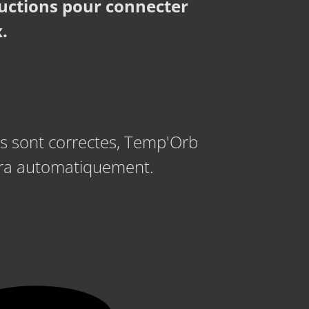
tructions pour connecter
.
ns sont correctes, Temp'Orb
ra automatiquement.