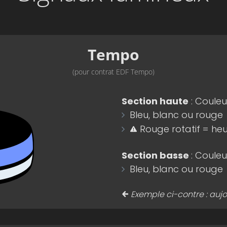
Tempo
(pour contrat EDF Tempo)
Section haute
: Couleu
Bleu, blanc ou rouge
Rouge rotatif = heu
Section basse
: Coule
Bleu, blanc ou rouge
Exemple ci-contre : auj