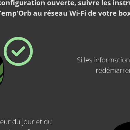
 configuration ouverte, suivre les ins
Temp'Orb au réseau Wi-Fi de votre box
Si les informatio
redémarre
leur du jour et du