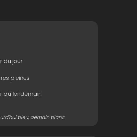
r du jour
res pleines
ur du lendemain
ourd'hui bleu, demain blanc