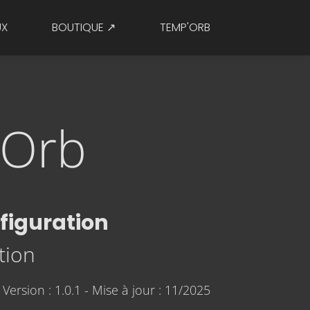
UX
BOUTIQUE ↗
TEMP'ORB
'Orb
figuration
ation
Version : 1.0.1 - Mise à jour : 11/2025