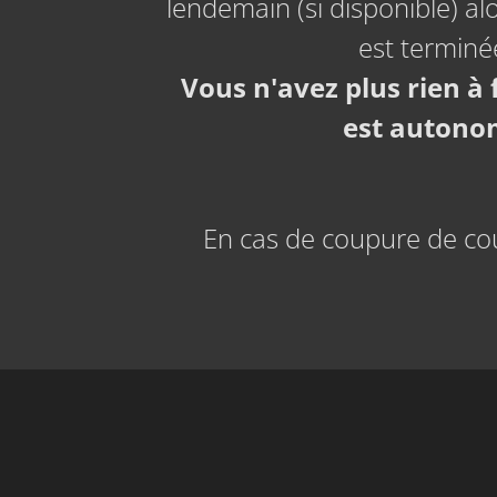
lendemain (si disponible) alo
est terminé
Vous n'avez plus rien à
est autono
En cas de coupure de co