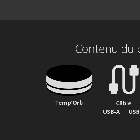
Contenu du 
Temp'Orb
Câble
USB-A → USB