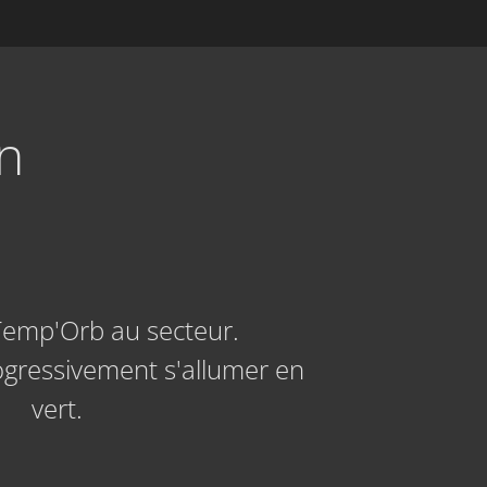
n
Temp'Orb au secteur.
gressivement s'allumer en
vert.